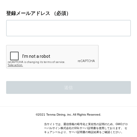
登録メールアドレス
（必須）
©2021 Tenma Dining, inc. All Rights Reserved.
当サイトでは、通信情報の暗号化と実在性の証明のため、GMOグロ
ーバルサイン株式会社のSSLサーバ証明書を使用しております。 セ
キュアシールより、サーバ証明書の検証結果をご確認ください。